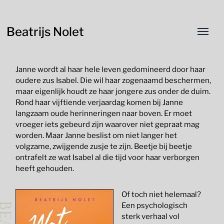
Beatrijs Nolet
Janne wordt al haar hele leven gedomineerd door haar
oudere zus Isabel. Die wil haar zogenaamd beschermen,
maar eigenlijk houdt ze haar jongere zus onder de duim.
Rond haar vijftiende verjaardag komen bij Janne
langzaam oude herinneringen naar boven. Er moet
vroeger iets gebeurd zijn waarover niet gepraat mag
worden. Maar Janne beslist om niet langer het
volgzame, zwijgende zusje te zijn. Beetje bij beetje
ontrafelt ze wat Isabel al die tijd voor haar verborgen
heeft gehouden.
Of toch niet helemaal?
Een psychologisch
sterk verhaal vol