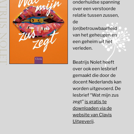
onderhuidse spanning
over een verstoorde
relatie tussen zussen,
de
(on)betrouwbaarheid
van het geheugen en
een geheim uit het
verleden.
Beatrijs Nolet heeft
over ook een lesbrief
gemaakt die door de
docent Nederlands kan
worden uitgevoerd. De
lesbrief “Wat mijn zus
zegt”
is gratis te
downloaden via de
website van Clavis
Uitgeverij
.